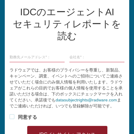
IDCのエージェントAI
セキュリティレポートを
読む
勤務先メールアドレス*：
会社名*：
ラドウェアでは、お客様のプライバシーを尊重し、新製品、
キャンペーン、調査、イベントへのご招待についてご連絡さ
せていただく場合にのみ個人情報を利用いたします。ラドウ
ェアがこれらの目的でお客様の個人情報を使用することを承
諾いただける場合は、下のボックスにチェックマークを入れ
てください。承諾後でも
datasubjectrights@radware.com
ま
でご連絡いただければ、いつでも登録解除が可能です。
同意する