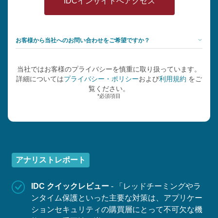
お客様から当社へのお問い合わせをご希望ですか？
当社ではお客様のプライバシーを慎重に取り扱っています。
詳細については
プライバシー・ポリシー
および
利用規約
をご
覧ください。
*必須項目
アナリストレポート
IDC クイックレビュー
- 「レッドチーミングやラ
ンタイム保護といった主要な対策は、アプリケー
ションセキュリティの購買層にとって不可欠な機