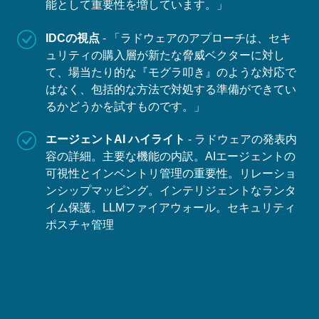
能として重要性を増しています。」
IDCの視点
- 「ラドウェアのアプローチは、セキ
ュリティの購入層が新たな脅威ベクターに対し
て、場当たり的な『モグラ叩き』のような対応で
はなく、包括的な方法で対処する準備ができてい
るかどうかを試すものです。」
エージェントAI ハイライト
- ラドウェアの発表内
容の詳細。主要な機能の内訳。AIエージェントの
可視性とインベントリ管理の重要性。リレーショ
ンシップマッピング。インテリジェントなランタ
イム保護。LLMファイアウォール。セキュリティ
ポスチャ管理