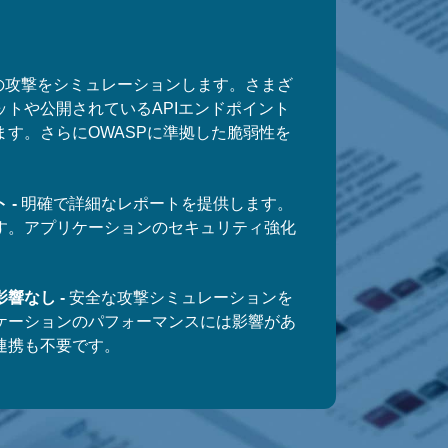
ー
の攻撃をシミュレーションします。さまざ
ットや公開されているAPIエンドポイント
ます。さらにOWASPに準拠した脆弱性を
 -
明確で詳細なレポートを提供します。
す。アプリケーションのセキュリティ強化
響なし -
安全な攻撃シミュレーションを
ケーションのパフォーマンスには影響があ
連携も不要です。