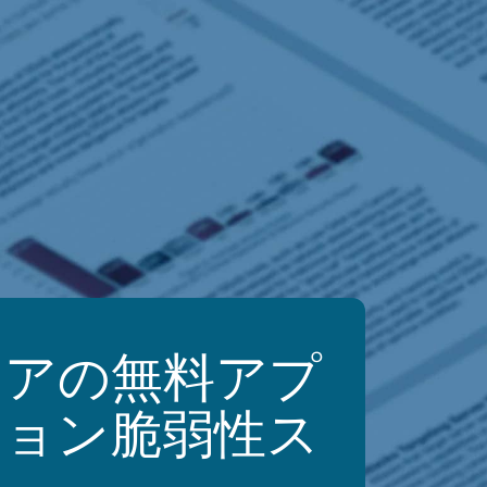
ェアの無料アプ
ション脆弱性ス