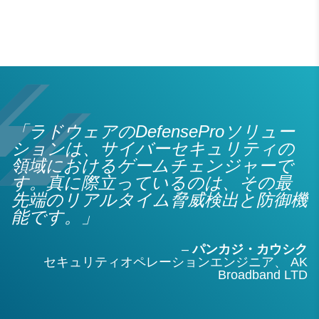
「ラドウェアのDefenseProソリュー
ションは、サイバーセキュリティの
領域におけるゲームチェンジャーで
す。真に際立っているのは、その最
先端のリアルタイム脅威検出と防御機
能です。」
–
パンカジ・カウシク
セキュリティオペレーションエンジニア、
AK
Broadband LTD