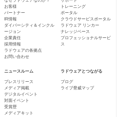
なぜラドウェアなのか？
サポート
お客様
トレーニング
パートナー
ポータル
IR情報
クラウドサービスポータル
ダイバーシティ＆インクル
ラドウェア リンカー
ージョン
ナレッジベース
企業責任
プロフェッショナルサービ
採用情報
ス
ラドウェアの各拠点
お問い合わせ
ニュースルーム
ラドウェアとつながる
プレスリリース
ブログ
メディア掲載
ライブ脅威マップ
デジタルイベント
対面イベント
受賞歴
メディアキット