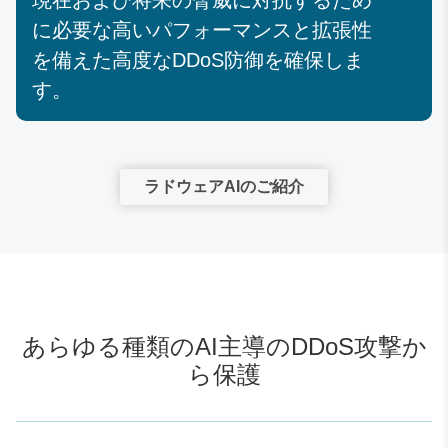
現在および将来の脅威に対抗するため
に必要な高いパフォーマンスと拡張性
を備えた高度なDDoS防御を確保しま
す。
ラドウェアAIのご紹介
あらゆる種類のAI主導のDDoS攻撃か
ら保護