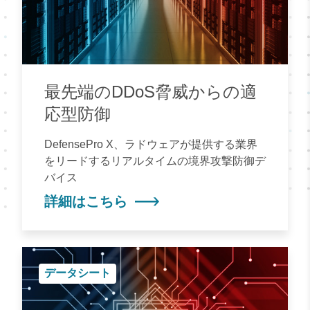
最先端のDDoS脅威からの適
応型防御
DefensePro X、ラドウェアが提供する業界
をリードするリアルタイムの境界攻撃防御デ
バイス
詳細はこちら
データシート