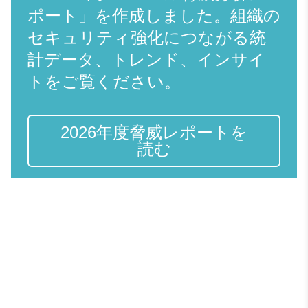
ポート」を作成しました。組織の
セキュリティ強化につながる統
計データ、トレンド、インサイ
トをご覧ください。
2026年度脅威レポートを
読む