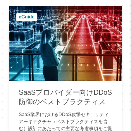
eGuide
SaaSプロバイダー向けDDoS
防御のベストプラクティス
SaaS業界におけるDDoS攻撃セキュリティ
アーキテクチャ（ベストプラクティスを含
む）設計にあたっての主要な考慮事項をご覧