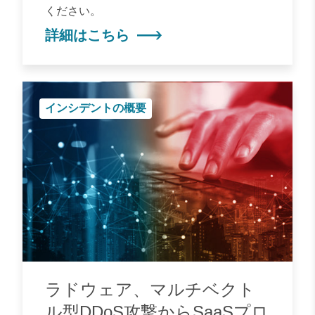
ください。
詳細はこちら
インシデントの概要
ラドウェア、マルチベクト
ル型DDoS攻撃からSaaSプロ