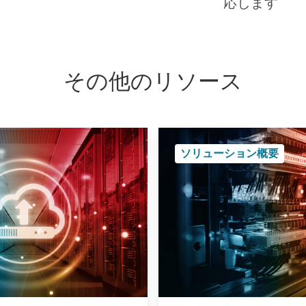
応します
その他のリソース
ソリューション概要