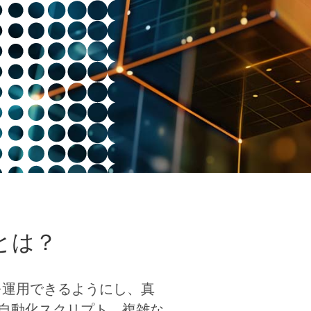
とは？
nを運用できるようにし、真
の自動化スクリプト、複雑な