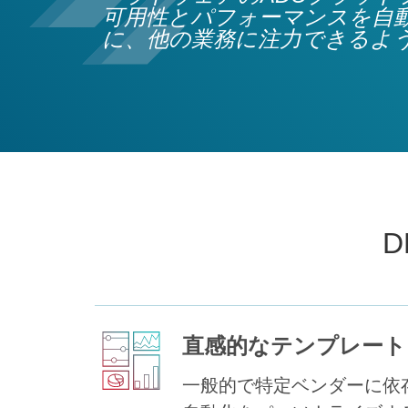
可用性とパフォーマンスを自動
に、他の業務に注力できるよ
直感的なテンプレート
一般的で特定ベンダーに依