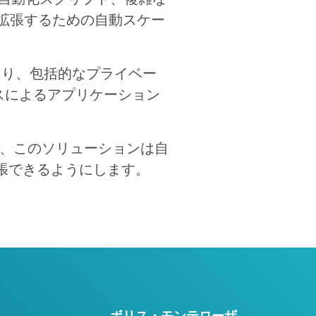
を拡張するための自動スケー
携により、包括的なプライベー
ビスによるアプリケーション
とで、このソリューションは自
張できるようにします。
–
ボリス・モンテローザ