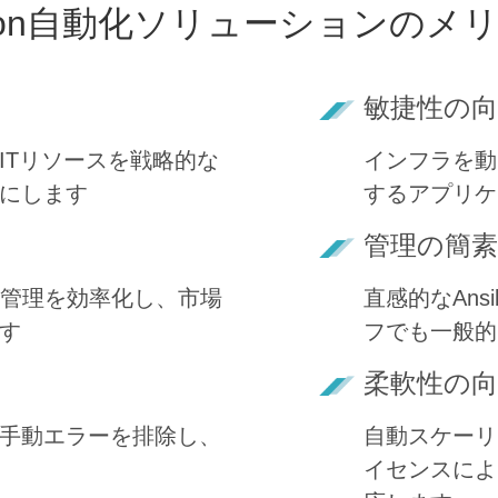
teon自動化ソリューションのメ
敏捷性の向
ITリソースを戦略的な
インフラを動
にします
するアプリケ
管理の簡素
と管理を効率化し、市場
直感的なAns
す
フでも一般的
柔軟性の向
手動エラーを排除し、
自動スケーリ
イセンスによ