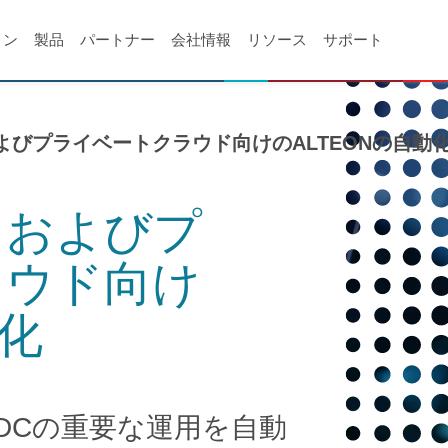
ョン
製品
パートナー
会社情報
リソース
サポート
よびプライベートクラウド向けのALTEONの自動
スおよびプ
ラウド向け
動化
n ADCの重要な運用を自動