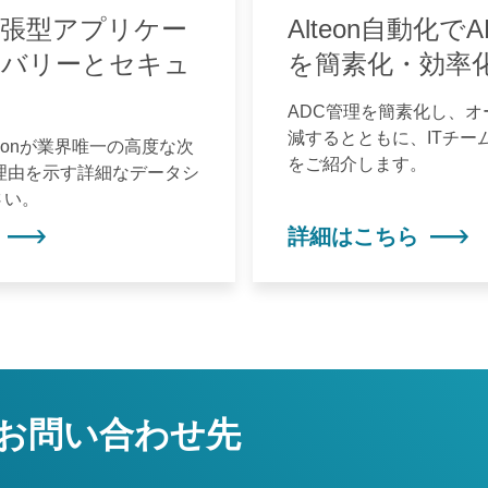
張型アプリケー
Alteon自動化で
リバリーとセキュ
を簡素化・効率
ADC管理を簡素化し、
減するとともに、ITチー
eonが業界唯一の高度な次
をご紹介します。
理由を示す詳細なデータシ
さい。
詳細はこちら
お問い合わせ先