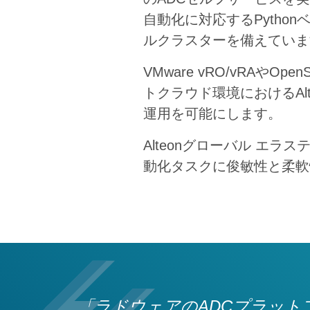
自動化に対応するPytho
ルクラスターを備えていま
VMware vRO/vRA
トクラウド環境におけるA
運用を可能にします。
Alteonグローバル エ
動化タスクに俊敏性と柔軟
「ラドウェアのADCプラット