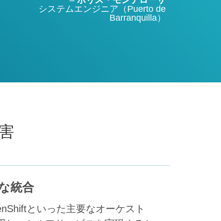
システムエンジニア（
Puerto de
Barranquilla
）
害
な統合
penShiftといった主要なオーケスト