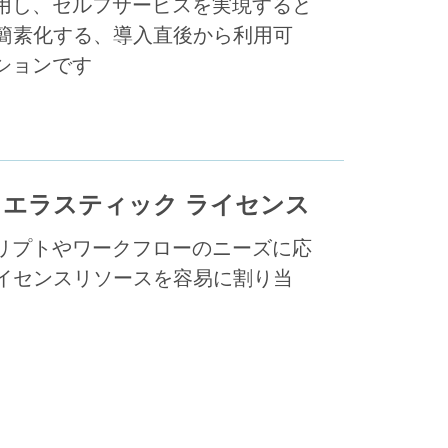
用し、セルフサービスを実現すると
を簡素化する、導入直後から利用可
ションです
 エラスティック ライセンス
リプトやワークフローのニーズに応
ライセンスリソースを容易に割り当