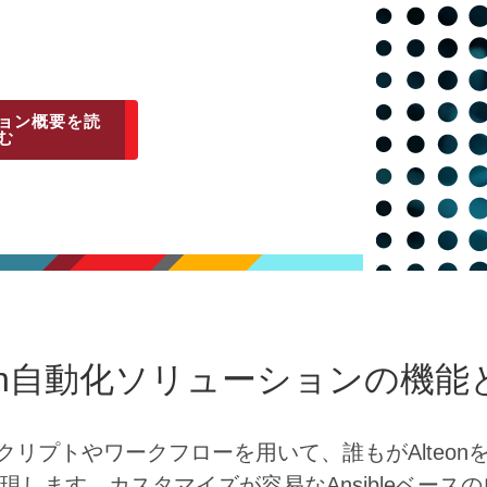
ョン概要を読
む
teon自動化ソリューションの機能
化スクリプトやワークフローを用いて、誰もがAlteo
現します。カスタマイズが容易なAnsibleベース