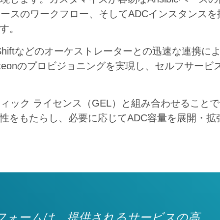
nベースのワークフロー、そしてADCインスタンス
す。
やOpenShiftなどのオーケストレーターとの迅速な連
lteonのプロビジョニングを実現し、セルフサー
ラスティック ライセンス（GEL）と組み合わせるこ
性をもたらし、必要に応じてADC容量を展開・拡
フォームは、提供されるサービスの高