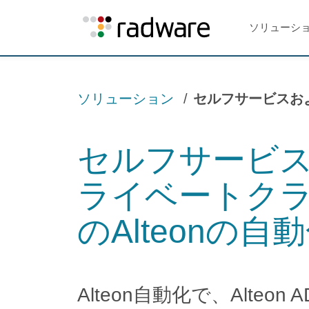
ソリューシ
ソリューション
セルフサービスお
セルフサービ
ライベートク
のAlteonの自
Alteon自動化で、Alteo