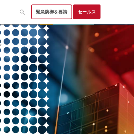
緊急防御を要請
セールス
化