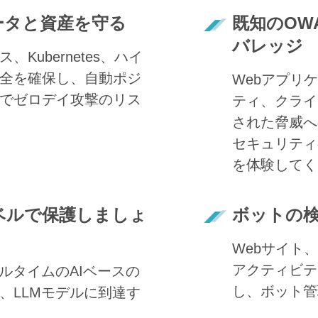
ータと資産を守る
既知のOW
バレッジ
Kubernetes、ハイ
全を確保し、自動ポジ
Webアプリ
でゼロデイ攻撃のリス
ティ、クライ
された脅威へ
セキュリティ
を体験してく
ベルで保護しましょ
ボットの
Webサイト
アクティビテ
ルタイムのAIベースの
し、ボット管
、LLMモデルに到達す