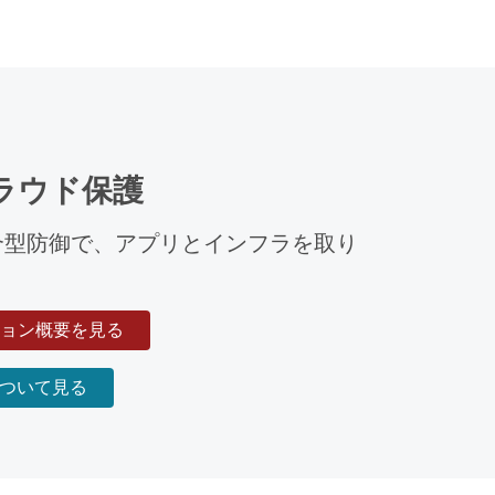
ラウド保護
統合型防御で、アプリとインフラを取り
ョン概要を見る
について見る