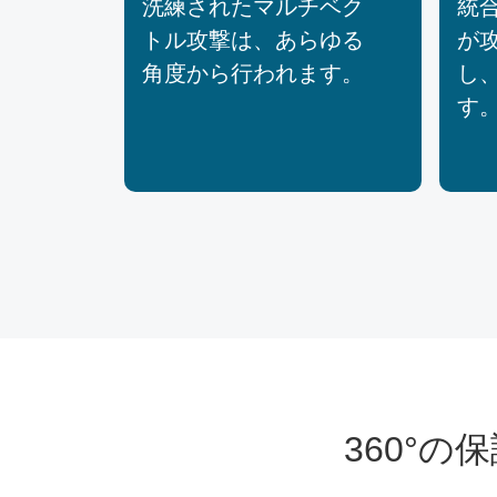
洗練されたマルチベク
統
トル攻撃は、あらゆる
が
角度から行われます。
し
す
360°