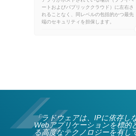
ートおよびパブリッククラウド）に左右さ
れることなく、同レベルの包括的かつ最先
端のセキュリティを担保します。
「ラドウェアは、IPに依存し
Webアプリケーションを標的
る高度なテクノロジーを有し