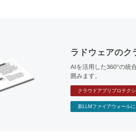
ラドウェアのク
AIを活用した360°の
囲みます。
クラウドアプリプロテクシ
新LLMファイアウォール