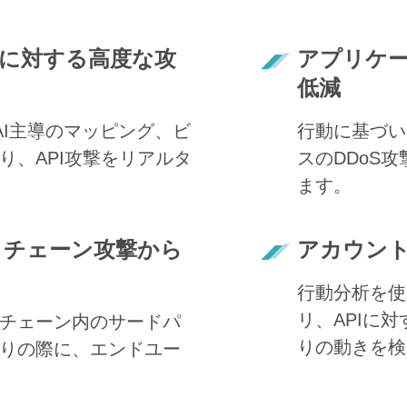
Iに対する高度な攻
アプリケー
低減
AI主導のマッピング、ビ
行動に基づい
り、API攻撃をリアルタ
スのDDoS
ます。
イチェーン攻撃から
アカウント
行動分析を使
リ、APIに
チェーン内のサードパ
りの動きを検
りの際に、エンドユー