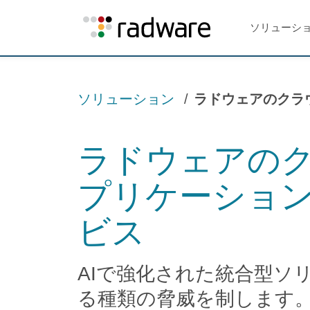
ソリューシ
ソリューション
ラドウェアのクラ
ラドウェアの
プリケーショ
ビス
AIで強化された統合型ソ
る種類の脅威を制します。いま