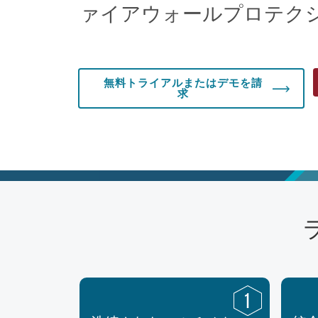
ァイアウォールプロテク
無料トライアルまたはデモを請
求