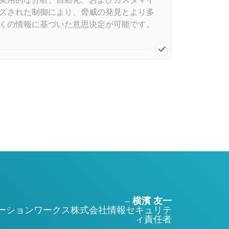
ズされた制御により、脅威の発見とより多
くの情報に基づいた意思決定が可能です。
–
横濱 友一
ションワークス株式会社​​​​​​​
情報セキュリテ
ィ責任者