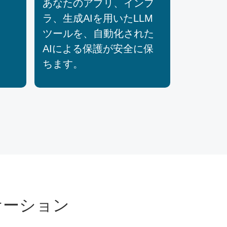
あなたのアプリ、インフ
ラ、生成AIを用いたLLM
ツールを、自動化された
AIによる保護が安全に保
ちます。
ケーション