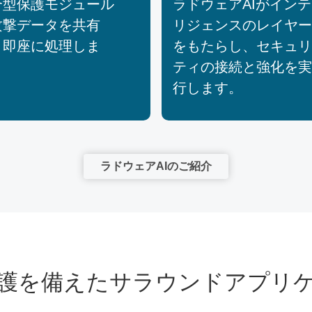
合型保護モジュール
ラドウェアAIがインテ
攻撃データを共有
リジェンスのレイヤー
、即座に処理しま
をもたらし、セキュリ
。
ティの接続と強化を実
行します。
ラドウェアAIのご紹介
の保護を備えたサラウンドアプリ