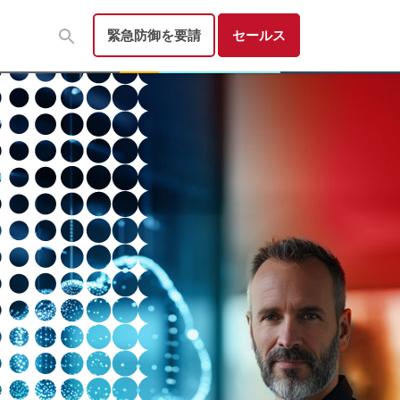
緊急防御を要請
セールス