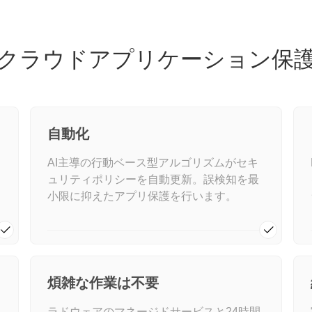
クラウドアプリケーション保
自動化
AI主導の行動ベース型アルゴリズムがセキ
ュリティポリシーを自動更新。誤検知を最
小限に抑えたアプリ保護を行います。
煩雑な作業は不要
ラドウェアのマネージドサービスと24時間