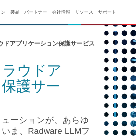
ョン
製品
パートナー
会社情報
リソース
サポート
ウドアプリケーション保護サービス
クラウドア
ン保護サー
リューションが、あらゆ
、Radware LLMフ