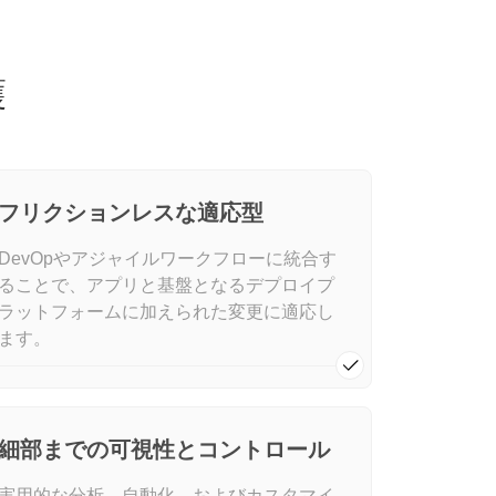
護
フリクションレスな適応型
DevOpやアジャイルワークフローに統合す
ることで、アプリと基盤となるデプロイプ
ラットフォームに加えられた変更に適応し
ます。
細部までの可視性とコントロール
実用的な分析、自動化、およびカスタマイ