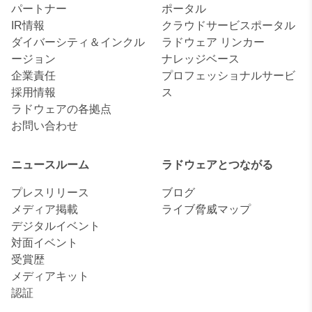
パートナー
ポータル
IR情報
クラウドサービスポータル
ダイバーシティ＆インクル
ラドウェア リンカー
ージョン
ナレッジベース
企業責任
プロフェッショナルサービ
採用情報
ス
ラドウェアの各拠点
お問い合わせ
ニュースルーム
ラドウェアとつながる
プレスリリース
ブログ
メディア掲載
ライブ脅威マップ
デジタルイベント
対面イベント
受賞歴
メディアキット
認証