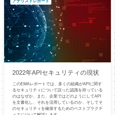
アナリストレポート
2022年APIセキュリティの現状
このEMAレポートでは、多くの組織がAPIに関す
るセキュリティについて誤った認識を持っている
のはなぜか、また、企業ではどのようにしてAPI
を文書化し、それを活用しているのか、そしてそ
のセキュリティを確保するためのベストプラクテ
ィスについて解説します。